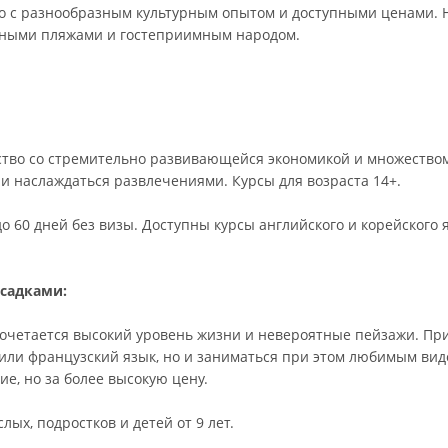
о с разнообразным культурным опытом и доступными ценами. Но
епными пляжами и гостеприимным народом.
ство со стремительно развивающейся экономикой и множеством
 и наслаждаться развлечениями. Курсы для возраста 14+.
 60 дней без визы. Доступны курсы английского и корейского яз
есадками:
сочетается высокий уровень жизни и невероятные пейзажи. Пр
 или французский язык, но и заниматься при этом любимым вид
е, но за более высокую цену.
ых, подростков и детей от 9 лет.