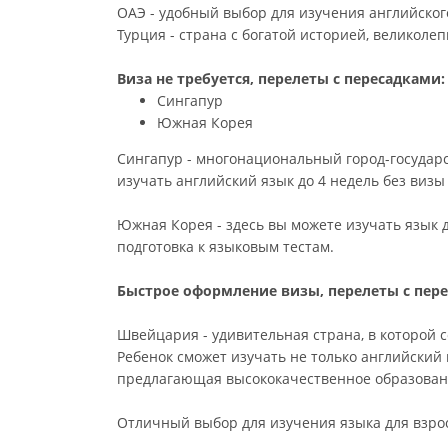
ОАЭ - удобный выбор для изучения английског
Турция - страна с богатой историей, великол
Виза не требуется, перелеты с пересадками:
Сингапур
Южная Корея
Сингапур - многонациональный город-государ
изучать английский язык до 4 недель без визы
Южная Корея - здесь вы можете изучать язык до
подготовка к языковым тестам.
Быстрое оформление визы, перелеты с пер
Швейцария - удивительная страна, в которой 
Ребенок сможет изучать не только английский
предлагающая высококачественное образовани
Отличный выбор для изучения языка для взросл