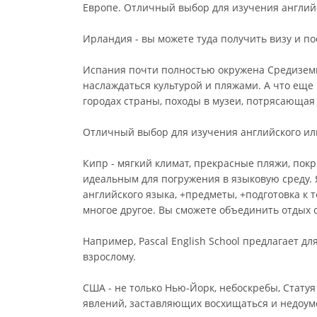
Европе. Отличный выбор для изучения английск
Ирландия - вы можете туда получить визу и по
Испания почти полностью окружена Средиземны
наслаждаться культурой и пляжами. А что еще
городах страны, походы в музеи, потрясающая 
Отличный выбор для изучения английского или 
Кипр - мягкий климат, прекрасные пляжи, по
идеальным для погружения в языковую среду. 
английского языка, +предметы, +подготовка к 
многое другое. Вы сможете объединить отдых с
Например, Pascal English School предлагает 
взрослому.
США - не только Нью-Йорк, небоскребы, Статуя
явлений, заставляющих восхищаться и недоумев