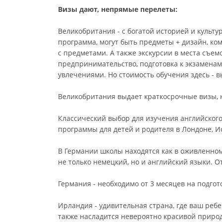
Визы дают, непрямые перелеты:
Великобритания - с богатой историей и культ
программа, могут быть предметы + дизайн, ко
с предметами. А также экскурсии в места съемо
предпринимательство, подготовка к экзаменам
увлечениями. Но стоимость обучения здесь - в
Великобритания выдает краткосрочные визы, 
Классический выбор для изучения английского я
программы для детей и родителя в Лондоне, И
В Германии школы находятся как в оживленном
не только немецкий, но и английский языки. О
Германия - необходимо от 3 месяцев на подгот
Ирландия - удивительная страна, где ваш ребе
также насладится невероятно красивой приро