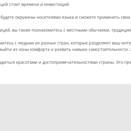
ицей стоит времени и инвестиций:
ы будете окружены носителями языка и сможете применять свои
аницей, вы также познакомитесь с местными обычаями, традици
митесь с людьми из разных стран, которые разделяют ваш интер
с выйти из зоны комфорта и развить навыки самостоятельности.
адиться красотами и достопримечательностями страны. Это пр