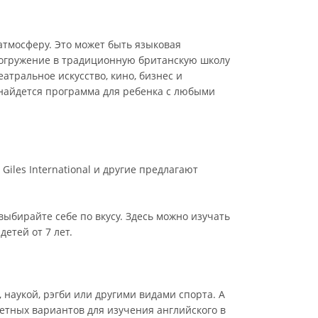
атмосферу. Это может быть языковая
 погружение в традиционную британскую школу
еатральное искусство, кино, бизнес и
е найдется программа для ребенка с любыми
Giles International и другие предлагают
ыбирайте себе по вкусу. Здесь можно изучать
етей от 7 лет.
 наукой, рэгби или другими видами спорта. А
етных вариантов для изучения английского в