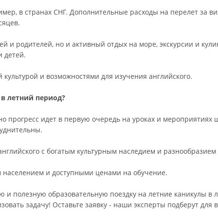
имер, в странах СНГ. Дополнительные расходы на перелет за ви
сяцев.
ей и родителей, но и активный отдых на море, экскурсии и кул
и детей.
й культурой и возможностями для изучения английского.
 в летний период?
, но прогресс идет в первую очередь на уроках и мероприятия
руднительны.
английского с богатым культурным наследием и разнообразием
 населением и доступными ценами на обучение.
 и полезную образовательную поездку на летние каникулы в л
зовать задачу! Оставьте заявку - наши эксперты подберут для в