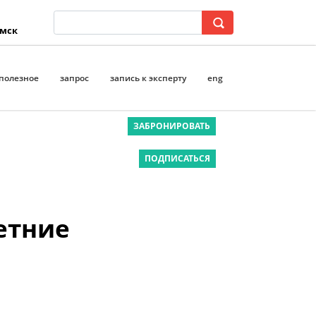
 мск
полезное
запрос
запись к эксперту
eng
ЗАБРОНИРОВАТЬ
ПОДПИСАТЬСЯ
етние