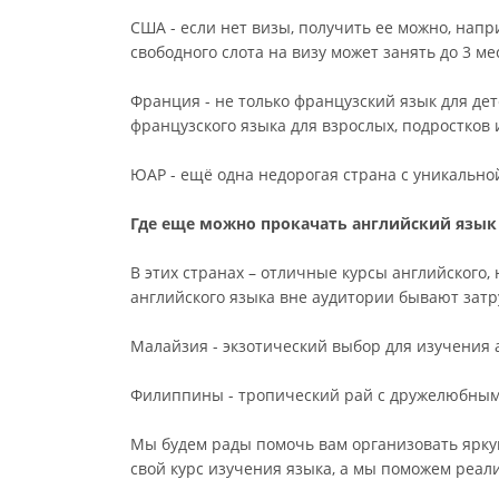
США - если нет визы, получить ее можно, напр
свободного слота на визу может занять до 3 ме
Франция - не только французский язык для дет
французского языка для взрослых, подростков 
ЮАР - ещё одна недорогая страна с уникально
Где еще можно прокачать английский язык
В этих странах – отличные курсы английского
английского языка вне аудитории бывают зат
Малайзия - экзотический выбор для изучения 
Филиппины - тропический рай с дружелюбным
Мы будем рады помочь вам организовать яркую
свой курс изучения языка, а мы поможем реали