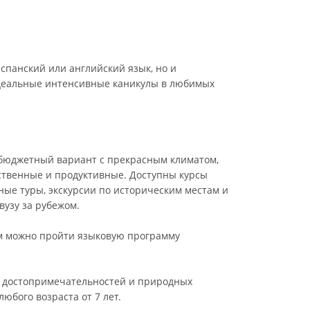
спанский или английский язык, но и
 Идеальные интенсивные каникулы в любимых
 бюджетный вариант с прекрасным климатом,
ественные и продуктивные. Доступны курсы
дные туры, экскурсии по историческим местам и
вузу за рубежом.
дом можно пройти языковую программу
гих достопримечательностей и природных
юбого возраста от 7 лет.