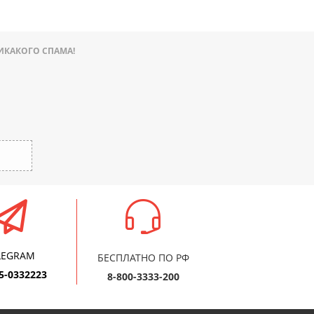
ИКАКОГО СПАМА!
LEGRAM
БЕСПЛАТНО ПО РФ
5-0332223
8-800-3333-200