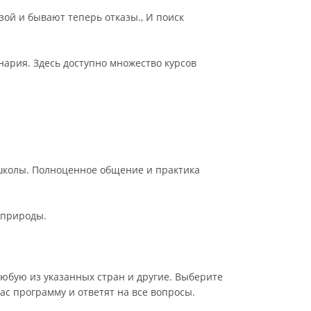
зой и бывают теперь отказы., И поиск
инария. Здесь доступно множество курсов
х школы. Полноценное общение и практика
 природы.
юбую из указанных стран и другие. Выберите
ас программу и ответят на все вопросы.