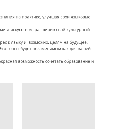
 знания на практике, улучшая свои языковые
ями и искусством, расширив свой культурный
ес к языку и, возможно, целям на будущее.
 Этот опыт будет незаменимым как для вашей
екрасная возможность сочетать образование и