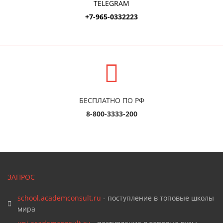
TELEGRAM
+7-965-0332223
БЕСПЛАТНО ПО РФ
8-800-3333-200
ЗАПРОС
school.academconsult.ru
- поступление в топовые школы
мира