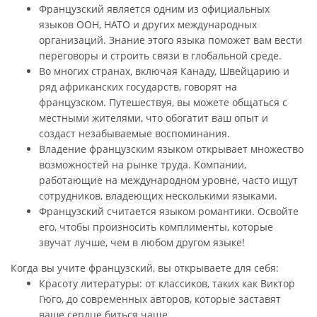
Французский является одним из официальных
языков ООН, НАТО и других международных
организаций. Знание этого языка поможет вам вести
переговоры и строить связи в глобальной среде.
Во многих странах, включая Канаду, Швейцарию и
ряд африканских государств, говорят на
французском. Путешествуя, вы можете общаться с
местными жителями, что обогатит ваш опыт и
создаст незабываемые воспоминания.
Владение французским языком открывает множество
возможностей на рынке труда. Компании,
работающие на международном уровне, часто ищут
сотрудников, владеющих несколькими языками.
Французский считается языком романтики. Освойте
его, чтобы произносить комплименты, которые
звучат лучше, чем в любом другом языке!
Когда вы учите французский, вы открываете для себя:
Красоту литературы: от классиков, таких как Виктор
Гюго, до современных авторов, которые заставят
ваше сердце биться чаще.