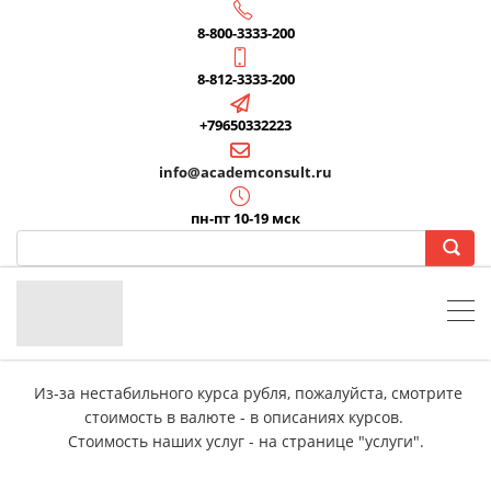
8-800-3333-200
8-812-3333-200
+79650332223
info@academconsult.ru
пн-пт 10-19 мск
Из-за нестабильного курса рубля, пожалуйста, смотрите
стоимость в валюте - в описаниях курсов.
Стоимость наших услуг - на странице "услуги".