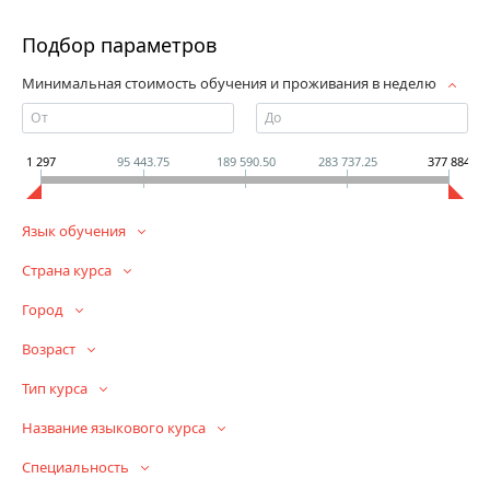
Подбор параметров
Минимальная стоимость обучения и проживания в неделю
1 297
95 443.75
189 590.50
283 737.25
377 884
Язык обучения
Страна курса
Город
Возраст
Тип курса
Название языкового курса
Специальность