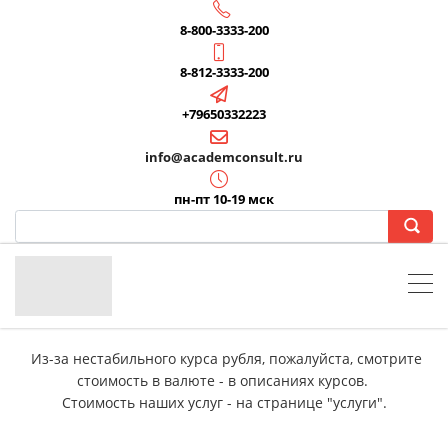
8-800-3333-200
8-812-3333-200
+79650332223
info@academconsult.ru
пн-пт 10-19 мск
Из-за нестабильного курса рубля, пожалуйста, смотрите
стоимость в валюте - в описаниях курсов.
Стоимость наших услуг - на странице "услуги".